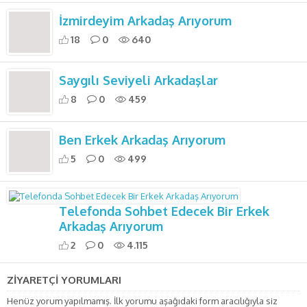
İzmirdeyim Arkadaş Arıyorum
18
0
640
Saygılı Seviyeli Arkadaşlar
8
0
459
Ben Erkek Arkadaş Arıyorum
5
0
499
Telefonda Sohbet Edecek Bir Erkek
Arkadaş Arıyorum
2
0
4.115
ZİYARETÇİ YORUMLARI
Henüz yorum yapılmamış. İlk yorumu aşağıdaki form aracılığıyla siz