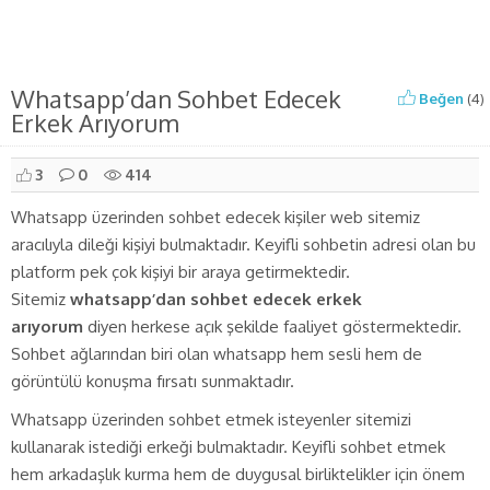
Whatsapp’dan Sohbet Edecek
Beğen
(
4
)
Erkek Arıyorum
3
0
414
Whatsapp üzerinden sohbet edecek kişiler web sitemiz
aracılıyla dileği kişiyi bulmaktadır. Keyifli sohbetin adresi olan bu
platform pek çok kişiyi bir araya getirmektedir.
Sitemiz
whatsapp’dan sohbet edecek erkek
arıyorum
diyen herkese açık şekilde faaliyet göstermektedir.
Sohbet ağlarından biri olan whatsapp hem sesli hem de
görüntülü konuşma fırsatı sunmaktadır.
Whatsapp üzerinden sohbet etmek isteyenler sitemizi
kullanarak istediği erkeği bulmaktadır. Keyifli sohbet etmek
hem arkadaşlık kurma hem de duygusal birliktelikler için önem