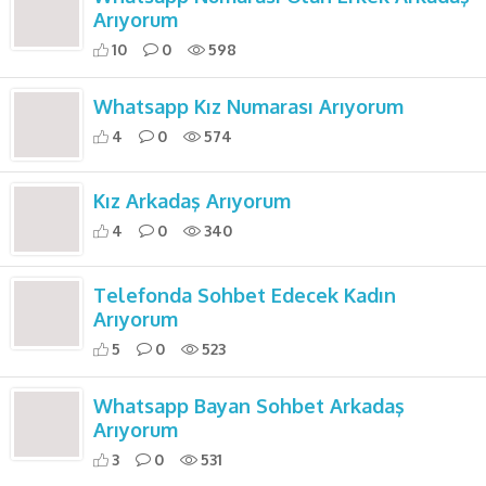
Arıyorum
10
0
598
Whatsapp Kız Numarası Arıyorum
4
0
574
Kız Arkadaş Arıyorum
4
0
340
Telefonda Sohbet Edecek Kadın
Arıyorum
5
0
523
Whatsapp Bayan Sohbet Arkadaş
Arıyorum
3
0
531