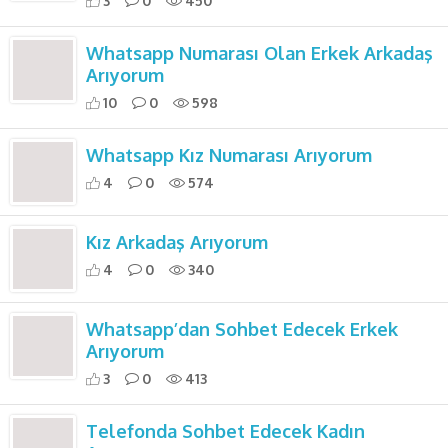
3
0
450
Whatsapp Numarası Olan Erkek Arkadaş
Arıyorum
10
0
598
Whatsapp Kız Numarası Arıyorum
4
0
574
Kız Arkadaş Arıyorum
4
0
340
Whatsapp’dan Sohbet Edecek Erkek
Arıyorum
3
0
413
Telefonda Sohbet Edecek Kadın