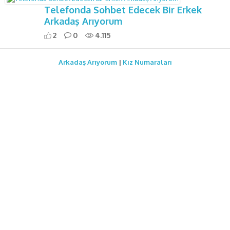
Telefonda Sohbet Edecek Bir Erkek
Arkadaş Arıyorum
2
0
4.115
Arkadaş Arıyorum
|
Kız Numaraları