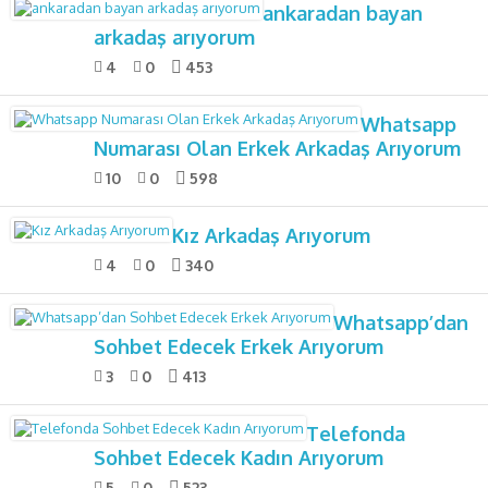
ankaradan bayan
arkadaş arıyorum
4
0
453
Whatsapp
Numarası Olan Erkek Arkadaş Arıyorum
10
0
598
Kız Arkadaş Arıyorum
4
0
340
Whatsapp’dan
Sohbet Edecek Erkek Arıyorum
3
0
413
Telefonda
Sohbet Edecek Kadın Arıyorum
5
0
523