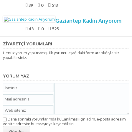
39
0
513
Gaziantep Kadın Arıyorum
43
0
525
ZİYARETÇİ YORUMLARI
Henüz yorum yapılmamış. İlk yorumu aşağıdaki form aracılığıyla siz
yapabilirsiniz.
YORUM YAZ
Daha sonraki yorumlarımda kullanılması için adım, e-posta adresim
ve site adresim bu tarayıcıya kaydedilsin.