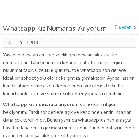
Whatsapp Kız Numarası Arıyorum
Beğen
(
5
)
4
0
574
Yaşamın daha anlamlı ve zevkli geçmesi ancak kızlar ile
mümkündür. Tabi bunun için kızlarla sohbet etme isteğim
bulunmaktadır. Özellikle günümüzde whatsapp son derece
ideal bir sohbet yolu olarak karşımıza çıkmaktadır. Ayrıca insanın
kendini ifade etmesi son derece önem arz etmektedir. Bu
konuda açık sözlü ve samimi sohbetler yapmak önemlidir.
Whatsapp kız numarası arıyorum
ve herkesin ilgisini
bekliyorum. Farklı sohbetlere açık ve kendinden emin insanlar
daha çok tercihimdir. Bunun yanında whatsapp kız numarasıyla
hayatın daha renkli geçmesi mümkündür. Bundan dolayı internet
üzerinden konuşacak kişilere ihtiyacım var.