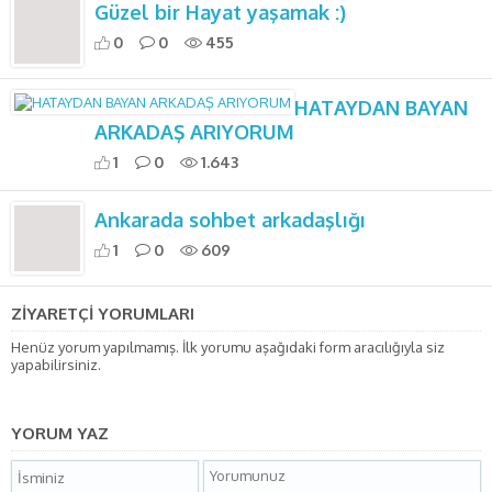
Güzel bir Hayat yaşamak :)
0
0
455
HATAYDAN BAYAN
ARKADAŞ ARIYORUM
1
0
1.643
Ankarada sohbet arkadaşlığı
1
0
609
ZİYARETÇİ YORUMLARI
Henüz yorum yapılmamış. İlk yorumu aşağıdaki form aracılığıyla siz
yapabilirsiniz.
YORUM YAZ