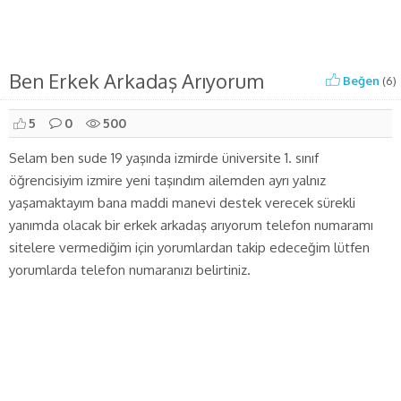
Ben Erkek Arkadaş Arıyorum
Beğen
(
6
)
5
0
500
Selam ben sude 19 yaşında izmirde üniversite 1. sınıf
öğrencisiyim izmire yeni taşındım ailemden ayrı yalnız
yaşamaktayım bana maddi manevi destek verecek sürekli
yanımda olacak bir erkek arkadaş arıyorum telefon numaramı
sitelere vermediğim için yorumlardan takip edeceğim lütfen
yorumlarda telefon numaranızı belirtiniz.