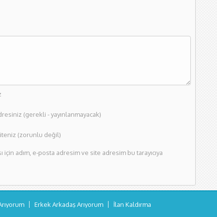
z
dresiniz (gerekli - yayınlanmayacak)
teniz (zorunlu değil)
için adım, e-posta adresim ve site adresim bu tarayıcıya
Arıyorum
Erkek Arkadaş Arıyorum
İlan Kaldırma