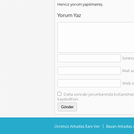
Henüz yorum yapılmamış.
Yorum Yaz
İsmini
Mail a
Web si
Daha sonraki yorumlarımda kullanılması 
kaydedilsin.
Ücretsiz Arkadaş İlanı Ver
Bayan Arkadaş 