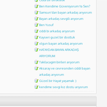
Ciddi bir birliktelik
Ben Kendime Güveniyorum Ya Sen?
Samsun'dan bayan arkadaş arıyorum
Bayan arkadaş sevgili arıyorum
Ben Yusuf
ciddi bi arkadaş arıyorum
Kayseri guzel bir dostluk
olgun bayan arkadaş arıyorum
HATAYDAN BAYAN ARKADAŞ
ARIYORUM
Takilacagim birileri arıyorum
Aksaray ve cevresınden ciddi bayan
arkadaş arıyorum
Güzel bir Hayat yaşamak :)
kendime sevgi kız dostu arıyorum