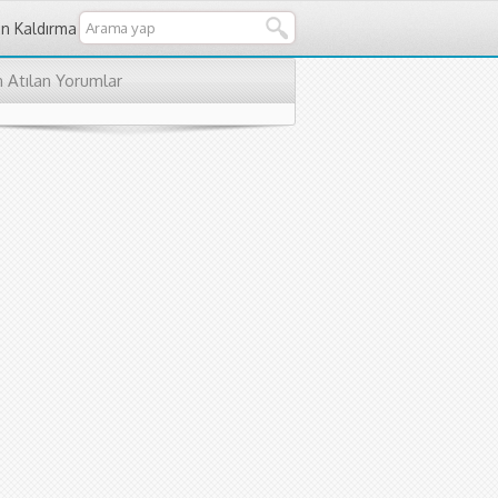
an Kaldırma
 Atılan Yorumlar