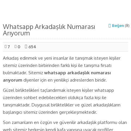
Whatsapp Arkadaşlık Numarası
Beğen
(
8
)
Arıyorum
7
0
654
Arkadaş edinmek ve yeni insanlar ile tanışmak isteyen kişiler
sitemiz üzerinden birbirinden farklı kişi ile tanışma fırsatı
bulmaktadır. Sitemiz
whatsapp arkadaşlık numarası
arıyorum
diyenler için en yenilikçi adreslerden biridir.
Güzel birliktelikleri taçlandırmak isteyen kişiler whatsapp
üzerinden sohbet edebilecekleri oldukça fazla kişi ile
tanışmaktadır. Duygusal birliktelikler ve güzel arkadaşlıkların
başlangıcı sitemiz üzerinden gerçekleşmektedir.
Son zamanların en özgün ve güvenilir arkadaşlık platformu olan
web sitemiz herkesin kendi kafa yapısına uyacak profiller