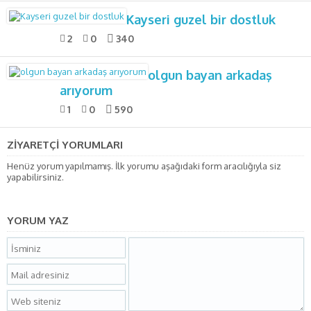
Kayseri guzel bir dostluk
2
0
340
olgun bayan arkadaş
arıyorum
1
0
590
ZİYARETÇİ YORUMLARI
Henüz yorum yapılmamış. İlk yorumu aşağıdaki form aracılığıyla siz
yapabilirsiniz.
YORUM YAZ