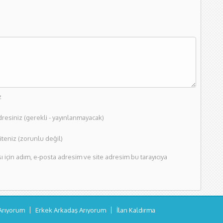
z
dresiniz (gerekli - yayınlanmayacak)
teniz (zorunlu değil)
için adım, e-posta adresim ve site adresim bu tarayıcıya
Arıyorum
Erkek Arkadaş Arıyorum
İlan Kaldırma