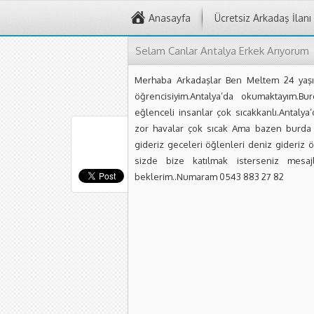
Anasayfa
Ücretsiz Arkadaş İlanı
Selam Canlar Antalya Erkek Arıyorum
Merhaba Arkadaşlar Ben Meltem 24 yaşın
öğrencisiyim.Antalya’da okumaktayım.B
eğlenceli insanlar çok sıcakkanlı.Antaly
zor havalar çok sıcak Ama bazen burda 
gideriz geceleri öğlenleri deniz gideriz 
sizde bize katılmak isterseniz mesajl
beklerim..Numaram 0543 883 27 82