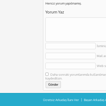
Henüz yorum yapılmamış.
Yorum Yaz
İsmini
Mail a
Web si
Daha sonraki yorumlarımda kullanılması 
kaydedilsin.
Ücretsiz Arkadaş İlanı Ver
Bayan Arkadaş 