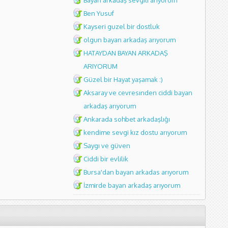
Bayan arkadaş sevgili arıyorum
Ben Yusuf
Kayseri guzel bir dostluk
olgun bayan arkadaş arıyorum
HATAYDAN BAYAN ARKADAŞ
ARIYORUM
Güzel bir Hayat yaşamak :)
Aksaray ve cevresınden ciddi bayan
arkadaş arıyorum
Ankarada sohbet arkadaşlığı
kendime sevgi kız dostu arıyorum
Saygı ve güven
Ciddi bir evlilik
Bursa'dan bayan arkadas arıyorum
İzmirde bayan arkadaş arıyorum