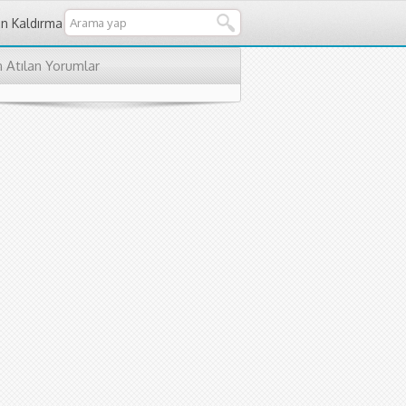
an Kaldırma
 Atılan Yorumlar