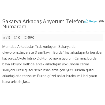
Sakarya Arkadaş Arıyorum Telefon
Beğen
(
18
)
Numaram
17
0
590
Merhaba Arkadaşlar Trabzonluyum.Sakarya’da
okuyorum.Üniverste 3 sınıftayım.Burda 1 kız arkadaşımla beraber
kalıyoruz.Okulu bitirip Doktor olmak istiyorum.Canımız burda
baya sıkılıyor belkide erkek arkadaşım yok.Ondan canım
sıkılıyor.Burası güzel şehir insanlarda çok iyiler.Burada güzel
arkadaşlarla tanışalım.Burda güzel anılar bırakalım.Hadi yazın
bana arkadaşlar…