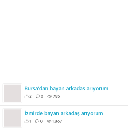
Bursa’dan bayan arkadas arıyorum
2
0
785
İzmirde bayan arkadaş arıyorum
1
0
1.867