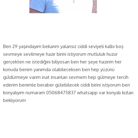
Ben 29 yaşındayım bekarım yalansız ciddi seviyeli kalbi boş
sevmeye sevilmeye hazır birini istiyorum mutluluk huzur
gerçekten ne istediğini biliyosan ben her şeye hazırım her
konuda benim yanımda olabileceksen ben hep yüzünü
güldürmeye varım inat insanları sevmem hep gülmeye tercih
ederim benimle beraber gülebilecek ciddi birini istiyorum ben
konyalıyım numaram 05068475837 whatsapp var konyalı kızları
beklıyorum