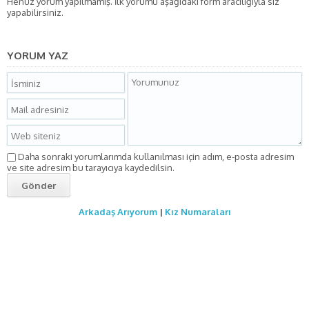
Henüz yorum yapılmamış. İlk yorumu aşağıdaki form aracılığıyla siz
yapabilirsiniz.
YORUM YAZ
Daha sonraki yorumlarımda kullanılması için adım, e-posta adresim
ve site adresim bu tarayıcıya kaydedilsin.
Arkadaş Arıyorum
|
Kız Numaraları