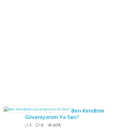
Ben Kendime
Güveniyorum Ya Sen?
1
0
674