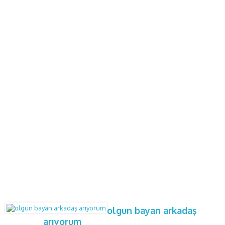
olgun bayan arkadaş
arıyorum