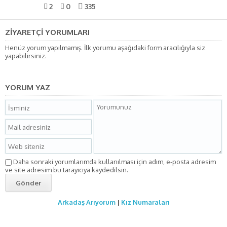
2
0
335
ZİYARETÇİ YORUMLARI
Henüz yorum yapılmamış. İlk yorumu aşağıdaki form aracılığıyla siz
yapabilirsiniz.
YORUM YAZ
Daha sonraki yorumlarımda kullanılması için adım, e-posta adresim
ve site adresim bu tarayıcıya kaydedilsin.
Arkadaş Arıyorum
|
Kız Numaraları