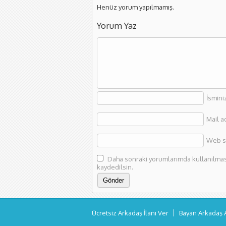
Henüz yorum yapılmamış.
Yorum Yaz
İsmini
Mail a
Web si
Daha sonraki yorumlarımda kullanılması 
kaydedilsin.
Ücretsiz Arkadaş İlanı Ver
Bayan Arkadaş 