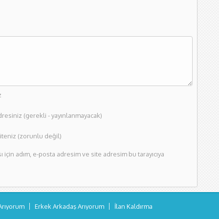
z
dresiniz (gerekli - yayınlanmayacak)
teniz (zorunlu değil)
için adım, e-posta adresim ve site adresim bu tarayıcıya
Arıyorum
Erkek Arkadaş Arıyorum
İlan Kaldırma