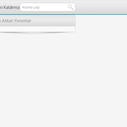
an Kaldırma
 Atılan Yorumlar