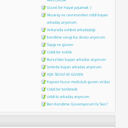
ARIYORUM
Güzel bir Hayat yaşamak :)
Aksaray ve cevresınden ciddi bayan
arkadaş arıyorum
Ankarada sohbet arkadaşlığı
kendime sevgi kız dostu arıyorum
Saygı ve güven
Ciddi bir evlilik
Bursa'dan bayan arkadas arıyorum
İzmirde bayan arkadaş arıyorum
AŞK SEVGİ VE GÜVEN
Kayseri huzur mutluluk guven sirdas
Ciddi bir birliktelik
ciddi bi arkadaş arıyorum
Ben Kendime Güveniyorum Ya Sen?