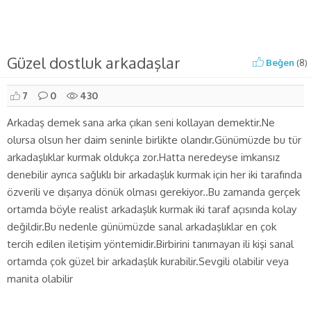
Güzel dostluk arkadaşlar
Beğen
(
8
)
7
0
430
Arkadaş demek sana arka çıkan seni kollayan demektir.Ne
olursa olsun her daim seninle birlikte olandır.Günümüzde bu tür
arkadaşlıklar kurmak oldukça zor.Hatta neredeyse imkansız
denebilir ayrıca sağlıklı bir arkadaşlık kurmak için her iki tarafında
özverili ve dışarıya dönük olması gerekiyor..Bu zamanda gerçek
ortamda böyle realist arkadaşlık kurmak iki taraf açısında kolay
değildir.Bu nedenle günümüzde sanal arkadaşlıklar en çok
tercih edilen iletişim yöntemidir.Birbirini tanımayan ili kişi sanal
ortamda çok güzel bir arkadaşlık kurabilir.Sevgili olabilir veya
manita olabilir