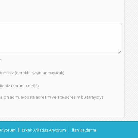
z
dresiniz (gerekli - yayınlanmayacak)
teniz (zorunlu değil)
için adım, e-posta adresim ve site adresim bu tarayıcıya
Arıyorum
Erkek Arkadaş Arıyorum
İlan Kaldırma