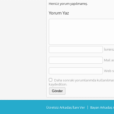
Henüz yorum yapılmamış.
Yorum Yaz
İsmini
Mail a
Web si
Daha sonraki yorumlarımda kullanılması 
kaydedilsin.
Ücretsiz Arkadaş İlanı Ver
Bayan Arkadaş 