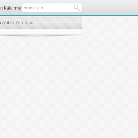
an Kaldırma
 Atılan Yorumlar