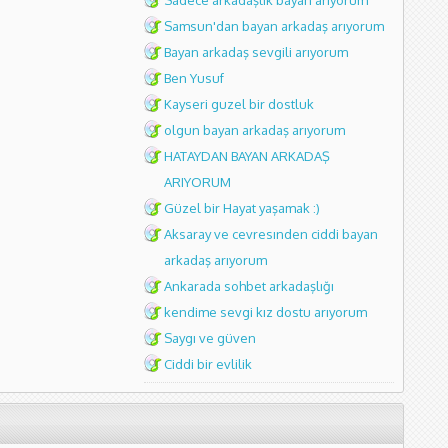
Sadece arkadaşlık bayan arıyorum
Samsun'dan bayan arkadaş arıyorum
Bayan arkadaş sevgili arıyorum
Ben Yusuf
Kayseri guzel bir dostluk
olgun bayan arkadaş arıyorum
HATAYDAN BAYAN ARKADAŞ
ARIYORUM
Güzel bir Hayat yaşamak :)
Aksaray ve cevresınden ciddi bayan
arkadaş arıyorum
Ankarada sohbet arkadaşlığı
kendime sevgi kız dostu arıyorum
Saygı ve güven
Ciddi bir evlilik