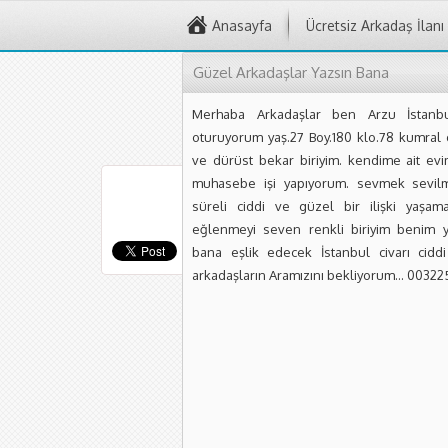
Anasayfa
Ücretsiz Arkadaş İlanı
Güzel Arkadaşlar Yazsın Bana
Merhaba Arkadaşlar ben Arzu İstanb
oturuyorum yaş.27 Boy.180 klo.78 kumral 
ve dürüst bekar biriyim. kendime ait evi
muhasebe işi yapıyorum. sevmek sevil
süreli ciddi ve güzel bir ilişki yaşam
eğlenmeyi seven renkli biriyim benim ya
bana eşlik edecek İstanbul civarı cidd
arkadaşların Aramızını bekliyorum… 0032