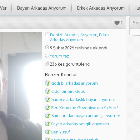
 Ver
Bayan Arkadaş Arıyorum
Erkek Arkadaş Arıyorum
İl
Son
1
Denizli Arkadaş Arıyorum
,
Erkek
Arkadaş Arıyorum
9 Şubat 2025 tarihinde eklendi.
Yorum Yaz
236 kez görüntülendi
Benzer Konular
ciddi bi arkadaş arıyorum
Ciddi bir birliktelik
Sadece arkadaşlık bayan arıyorum
Ben Kendime Güveniyorum Ya Sen?
Samsun'dan bayan arkadaş arıyorum
Bayan arkadaş sevgili arıyorum
Ben Yusuf