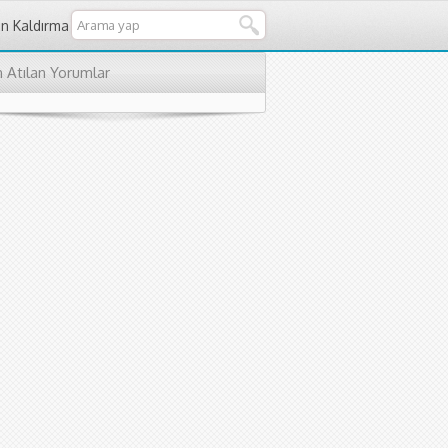
an Kaldırma
 Atılan Yorumlar