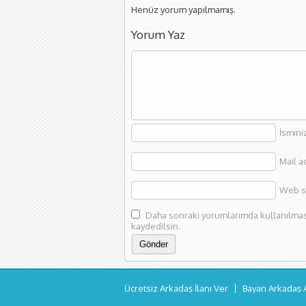
Henüz yorum yapılmamış.
Yorum Yaz
İsmini
Mail a
Web si
Daha sonraki yorumlarımda kullanılması 
kaydedilsin.
Ücretsiz Arkadaş İlanı Ver
Bayan Arkadaş 