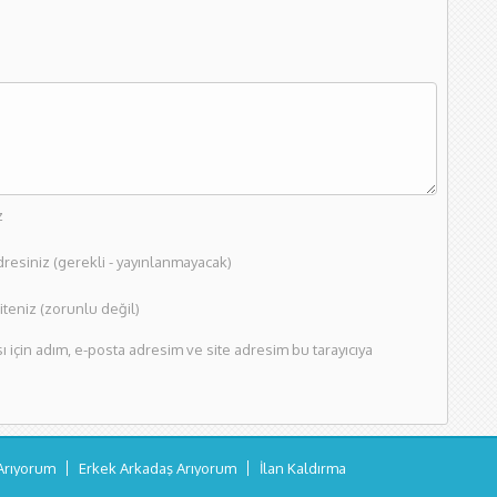
z
dresiniz (gerekli - yayınlanmayacak)
teniz (zorunlu değil)
için adım, e-posta adresim ve site adresim bu tarayıcıya
Arıyorum
Erkek Arkadaş Arıyorum
İlan Kaldırma