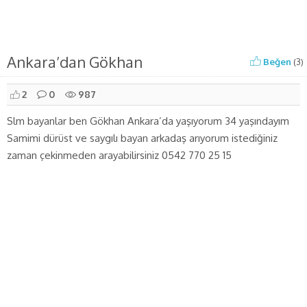
Ankara’dan Gökhan
Beğen
(
3
)
2
0
987
Slm bayanlar ben Gökhan Ankara’da yaşıyorum 34 yaşındayım
Samimi dürüst ve saygılı bayan arkadaş arıyorum istediğiniz
zaman çekinmeden arayabilirsiniz 0542 770 25 15