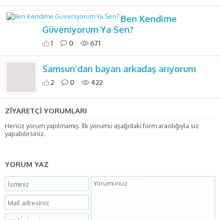
Ben Kendime
Güveniyorum Ya Sen?
1
0
671
Samsun’dan bayan arkadaş arıyorum
2
0
422
ZİYARETÇİ YORUMLARI
Henüz yorum yapılmamış. İlk yorumu aşağıdaki form aracılığıyla siz
yapabilirsiniz.
YORUM YAZ