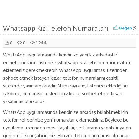
Whatsapp Kız Telefon Numaraları
Beğen
(
9
)
8
0
1.244
WhatsApp uygulamasında kendinize yeni kız arkadaşlar
edinebilmek için, listenize whatsapp
kız telefon numaraları
eklemeniz gerekmektedir. WhatsApp uygulaması üzerinden
sohbet etmek isteyen kızlar, telefon numaralarını çeşitli
sitelerde yayınlamaktadır. Numarayı alıp, listenize eklediğiniz
takdirde, numarasını eklediğiniz kız ile sohbet etme fırsatı
yakalamış olursunuz.
WhatsApp uygulamasında kendinize arkadaş bulabilmek için
telefon rehberinize yeni numaralar eklemelisiniz. Böylece bu
uygulama üzerinden mesajlaşabilir, sesli arama yapabilir ya da
görüntülü konuşabilirsiniz. Elinizde telefon numarası olmadan