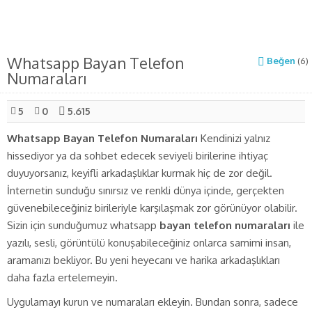
Whatsapp Bayan Telefon
Beğen
(
6
)
Numaraları
5
0
5.615
Whatsapp Bayan Telefon Numaraları
Kendinizi yalnız
hissediyor ya da sohbet edecek seviyeli birilerine ihtiyaç
duyuyorsanız, keyifli arkadaşlıklar kurmak hiç de zor değil.
İnternetin sunduğu sınırsız ve renkli dünya içinde, gerçekten
güvenebileceğiniz birileriyle karşılaşmak zor görünüyor olabilir.
Sizin için sunduğumuz whatsapp
bayan telefon numaraları
ile
yazılı, sesli, görüntülü konuşabileceğiniz onlarca samimi insan,
aramanızı bekliyor. Bu yeni heyecanı ve harika arkadaşlıkları
daha fazla ertelemeyin.
Uygulamayı kurun ve numaraları ekleyin. Bundan sonra, sadece