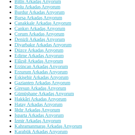
Bitlis Arkadaş Arıyorum
Bolu Arkadaş Arıyorum
Burdur Arkadaş Arıyorum
Bursa Arkadaş Arıyorum
Çanakkale Arkadaş Arıyorum
Çankırı Arkadaş Arıyorum
Çorum Arkadaş Arıyorum
Denizli Arkadaş Arıyorum
Diyarbakır Arkadaş Arıyorum
Düzce Arkadaş Arıyorum
Edirne Arkadaş Arıyorum
Elâzığ Arkadaş Arıyorum
Erzincan Arkadaş Arıyorum
Erzurum Arkadaş Arıyorum
Eskişehir Arkadaş Arıyorum
Gaziantep Arkadaş Arıyorum
Giresun Arkadaş Arıyorum
Gümüşhane Arkadaş Arıyorum
Hakkâri Arkadaş Arıyorum
Hatay Arkadaş Arıyorum
Iğdır Arkadaş Arıyorum
Isparta Arkadaş Arıyorum
İzmir Arkadaş Arıyorum
Kahramanmaraş Arkadaş Arıyorum
Karabük Arkadaş Arıyorum