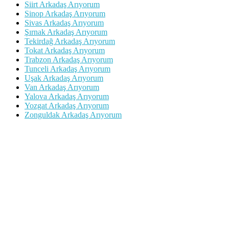
Siirt Arkadaş Arıyorum
Sinop Arkadaş Arıyorum
Sivas Arkadaş Arıyorum
Şırnak Arkadaş Arıyorum
Tekirdağ Arkadaş Arıyorum
Tokat Arkadaş Arıyorum
Trabzon Arkadaş Arıyorum
Tunceli Arkadaş Arıyorum
Uşak Arkadaş Arıyorum
Van Arkadaş Arıyorum
Yalova Arkadaş Arıyorum
Yozgat Arkadaş Arıyorum
Zonguldak Arkadaş Arıyorum