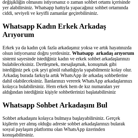
değişikliğin olmasını istiyorsanız o zaman sohbet ortamı içerisinde
yer alabilirsiniz. Whatsapp hattıyla yapacağınız sohbet ortamında
ciddi, seviyeli ve keyifli zamanlar geçirebilirsiniz.
Whatsapp Kadın Erkek Arkadaş
Arıyorum
Erkek ya da kadın çok fazla arkadaşınız yoksa ve artık hayatınızda
olsun istiyorsanız doğru yerdesiniz.
Whatsapp arkadaş arıyorum
sistemi sayesinde istediğiniz kadın ve erkek sohbet arkadaşlarınızı
bulabileceksiniz. Dertleşmek, mesajlaşmak, konuşmak gibi
istediğiniz pek çok şeyi gönül rahatlığıyla yapabilmeniz kolay olur.
Arkadaş burada farkıyla artık WhatsApp ile arkadaş sohbetlerine
dahil olabileceksiniz. İlanlarınızı vererek WhatsApp arkadaşlarınızı
kolayca bulabilirsiniz. Hem erkek hem de kız numaraları yer
aldığından istediğiniz kişiyle sohbetlerinizi başlatabilirsiniz
Whatsapp Sohbet Arkadaşını Bul
Sohbet arkadaşını kolayca bulmaya başlayabilirsiniz. Gerçek
kişilerin yer almış olduğu adreste sohbet arkadaşlarınızı bularak
sosyal paylaşım platformu olan WhatsApp üzerinden
konuşabilirsiniz.