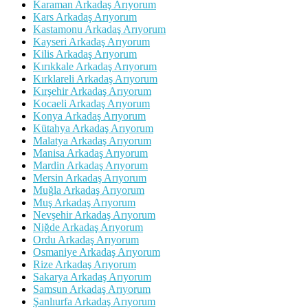
Karaman Arkadaş Arıyorum
Kars Arkadaş Arıyorum
Kastamonu Arkadaş Arıyorum
Kayseri Arkadaş Arıyorum
Kilis Arkadaş Arıyorum
Kırıkkale Arkadaş Arıyorum
Kırklareli Arkadaş Arıyorum
Kırşehir Arkadaş Arıyorum
Kocaeli Arkadaş Arıyorum
Konya Arkadaş Arıyorum
Kütahya Arkadaş Arıyorum
Malatya Arkadaş Arıyorum
Manisa Arkadaş Arıyorum
Mardin Arkadaş Arıyorum
Mersin Arkadaş Arıyorum
Muğla Arkadaş Arıyorum
Muş Arkadaş Arıyorum
Nevşehir Arkadaş Arıyorum
Niğde Arkadaş Arıyorum
Ordu Arkadaş Arıyorum
Osmaniye Arkadaş Arıyorum
Rize Arkadaş Arıyorum
Sakarya Arkadaş Arıyorum
Samsun Arkadaş Arıyorum
Şanlıurfa Arkadaş Arıyorum