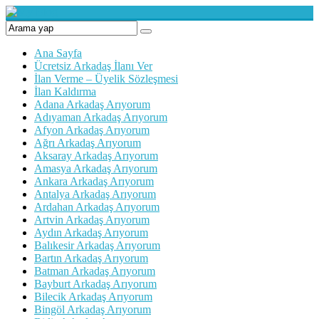
Ana Sayfa
Ücretsiz Arkadaş İlanı Ver
İlan Verme – Üyelik Sözleşmesi
İlan Kaldırma
Adana Arkadaş Arıyorum
Adıyaman Arkadaş Arıyorum
Afyon Arkadaş Arıyorum
Ağrı Arkadaş Arıyorum
Aksaray Arkadaş Arıyorum
Amasya Arkadaş Arıyorum
Ankara Arkadaş Arıyorum
Antalya Arkadaş Arıyorum
Ardahan Arkadaş Arıyorum
Artvin Arkadaş Arıyorum
Aydın Arkadaş Arıyorum
Balıkesir Arkadaş Arıyorum
Bartın Arkadaş Arıyorum
Batman Arkadaş Arıyorum
Bayburt Arkadaş Arıyorum
Bilecik Arkadaş Arıyorum
Bingöl Arkadaş Arıyorum