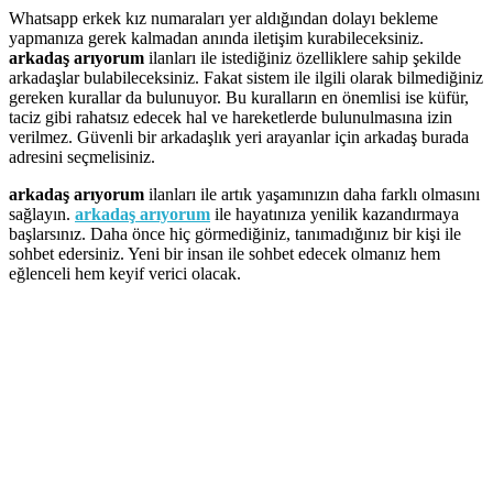
Whatsapp erkek kız numaraları yer aldığından dolayı bekleme
yapmanıza gerek kalmadan anında iletişim kurabileceksiniz.
arkadaş arıyorum
ilanları ile istediğiniz özelliklere sahip şekilde
arkadaşlar bulabileceksiniz. Fakat sistem ile ilgili olarak bilmediğiniz
gereken kurallar da bulunuyor. Bu kuralların en önemlisi ise küfür,
taciz gibi rahatsız edecek hal ve hareketlerde bulunulmasına izin
verilmez. Güvenli bir arkadaşlık yeri arayanlar için arkadaş burada
adresini seçmelisiniz.
arkadaş arıyorum
ilanları ile artık yaşamınızın daha farklı olmasını
sağlayın.
arkadaş arıyorum
ile hayatınıza yenilik kazandırmaya
başlarsınız. Daha önce hiç görmediğiniz, tanımadığınız bir kişi ile
sohbet edersiniz. Yeni bir insan ile sohbet edecek olmanız hem
eğlenceli hem keyif verici olacak.