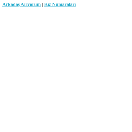
Arkadaş Arıyorum
|
Kız Numaraları