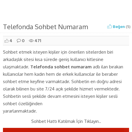
Telefonda Sohbet Numaram
Beğen
(
5
)
4
0
471
Sohbet etmek isteyen kişiler için önerilen sitelerden biri
arkadaşlık sitesi kısa sürede geniş kullanıcı kitlesine
ulaşmaktadır.
Telefonda sohbet numaram
adlı ilan bırakan
kullanıcılar hem kadın hem de erkek kullanıcılar ile beraber
sohbet etme keyfine varmaktadır. Sohbetin en doğru adresi
olarak bilinen bu site 7/24 açık şekilde hizmet vermektedir.
Sohbetin sesli şekilde devam etmesini isteyen kişiler sesli
sohbet özelliğinden
yararlanmaktadır.
Sohbet Hattı Katılmak İçin Tıklayın..