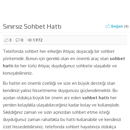
Sınırsız Sohbet Hattı
Beğen
(
4
)
3
0
1.972
Telefonda sohbet her erkeğin ihtiyaç duyacağı bir sohbet
yöntemidir. Bunun için gerekli olan en önemli araç olan
sohbet
hattı
ile her türlü ihtiyaç duyduğunuz sohbete ulaşabilir ve
konuşabilirsiniz.
Bu hattın en önemli özelliği ve size en büyük desteği olan
kendinizi yalnız hissetmeme duygunuzu güçlendirmektir. Bu
açıdan oldukça büyük bir önem arz eden
sohbet hattı
her
yerden kolaylıkla ulaşabileceğiniz kadar kolay ve kullanışlıdır.
Sıkıldığınız zaman ve sizin açınızdan sohbet etme isteği
duyduğunuz zaman rahatlıkla bu hattı kullanabilir ve kendinizi
özel hissedebilirsiniz. telefonda sohbet hayatınıza oldukça