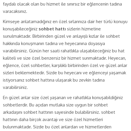
faydalı olacak olan bu hizmet ile sınırsız bir eğlencenin tadına
varacaksınız.
Kimseye anlatamadığınız en özel sırlarınıza dair her türlü konuyu
konuşabileceğiniz
sohbet hattı
sizlerin hizmetine
sunulmaktadır. Birbirinden güzel ve anlayışlı kızlar ile sohbet
hakkında konuşmanın tadına ve heyecanına doyasıya
varabilirsiniz. Günün her saati rahatlıkla ulaşabileceğiniz bu hat
kaliteli ve size özel benzersiz bir hizmet sunmaktadır. Heyecan,
eğlence, özel sohbetler, karşılıklı birbirinden özel ve güzel anlar
sizleri beklemektedir. Sizde bu heyecanı ve eğlenceyi yaşamak
istiyorsanız sohbet hattına ulaşarak bu zevkin tadına
varabilirsiniz.
En güzel anlar size özel yaşanan ve rahatlıkla konuşabildiğiniz
sohbetlerdir. Bu açıdan mutlaka size uygun bir sohbet
arkadaşını sohbet hattının sayesinde bulabilirsiniz. sohbet
hattının daha birçok avantajı ve size özel hizmetleri
bulunmaktadır. Sizde bu özel anlardan ve hizmetlerden