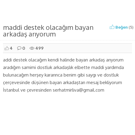
maddi destek olacağım bayan
Beğen
(
5
)
arkadaş arıyorum
4
0
499
addi destek olacağım kendi halinde bayan arkadaş arıyorum
aradığım samimi dostluk arkadaşlık elbette maddi yardımda
bulunacağım herşey kararınca benim gibi saygı ve dostluk
çerçevesinde düşünen bayan arkadaştan mesaj bekliyorum
İstanbul ve çevresinden serhatmirliva@gmail.com