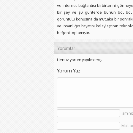
ve internet bağlantısı birbirlerini görmey
bir şey ve şu günlerde bunun bol bol t
görüntülü konuşma da mutlaka bir sonraki 
ve insanlığın hayatını kolaylaştıran tekno
beğeni toplamıştır.
Yorumlar
Henüz yorum yapılmamış.
Yorum Yaz
İsmini
Mail a