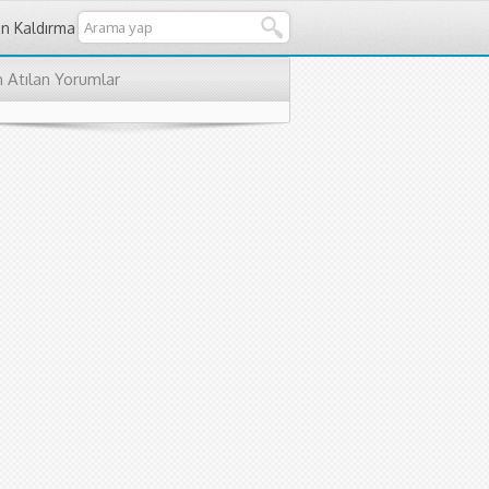
an Kaldırma
 Atılan Yorumlar