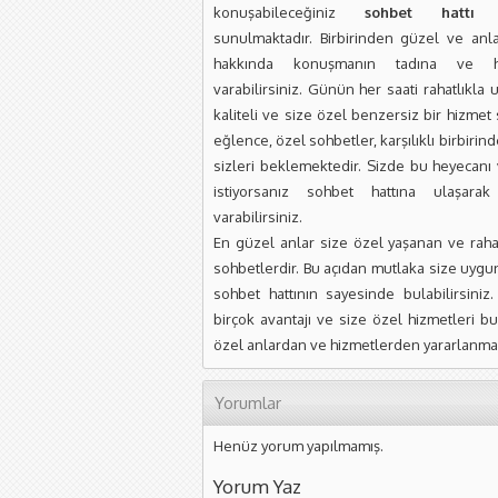
konuşabileceğiniz
sohbet hattı
si
sunulmaktadır. Birbirinden güzel ve anlay
hakkında konuşmanın tadına ve he
varabilirsiniz. Günün her saati rahatlıkla 
kaliteli ve size özel benzersiz bir hizmet
eğlence, özel sohbetler, karşılıklı birbiri
sizleri beklemektedir. Sizde bu heyecanı
istiyorsanız sohbet hattına ulaşar
varabilirsiniz.
En güzel anlar size özel yaşanan ve rahat
sohbetlerdir. Bu açıdan mutlaka size uygun
sohbet hattının sayesinde bulabilirsiniz
birçok avantajı ve size özel hizmetleri b
özel anlardan ve hizmetlerden yararlanmaya
Yorumlar
Henüz yorum yapılmamış.
Yorum Yaz