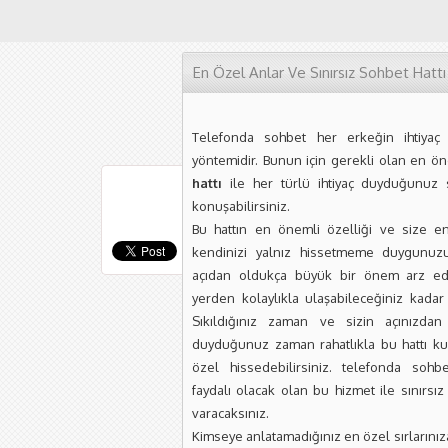
En Özel Anlar Ve Sınırsız Sohbet Hattı
Telefonda sohbet her erkeğin ihtiyaç
yöntemidir. Bunun için gerekli olan en ö
hattı
ile her türlü ihtiyaç duyduğunuz 
konuşabilirsiniz.
Bu hattın en önemli özelliği ve size e
kendinizi yalnız hissetmeme duygunuzu
açıdan oldukça büyük bir önem arz 
yerden kolaylıkla ulaşabileceğiniz kadar k
Sıkıldığınız zaman ve sizin açınızda
duyduğunuz zaman rahatlıkla bu hattı kul
özel hissedebilirsiniz. telefonda sohb
faydalı olacak olan bu hizmet ile sınırsız
varacaksınız.
Kimseye anlatamadığınız en özel sırlarınız