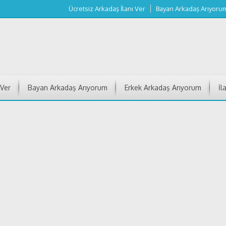
Ücretsiz Arkadaş İlanı Ver
Bayan Arkadaş Arıyoru
 Ver
Bayan Arkadaş Arıyorum
Erkek Arkadaş Arıyorum
İl