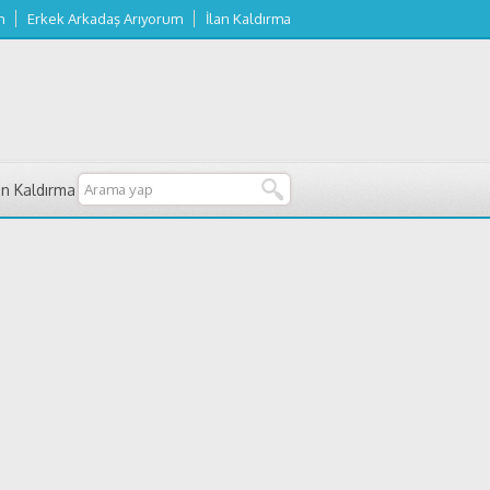
m
Erkek Arkadaş Arıyorum
İlan Kaldırma
an Kaldırma