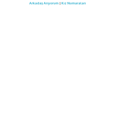
Arkadaş Arıyorum
|
Kız Numaraları