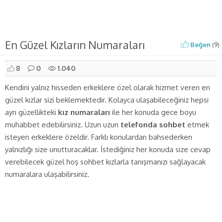
En Güzel Kızların Numaraları
Beğen
(
9
)
8
0
1.040
Kendini yalnız hisseden erkeklere özel olarak hizmet veren en
güzel kızlar sizi beklemektedir. Kolayca ulaşabileceğiniz hepsi
ayrı güzellikteki
kız numaraları
ile her konuda gece boyu
muhabbet edebilirsiniz. Uzun uzun
telefonda sohbet
etmek
isteyen erkeklere özeldir. Farklı konulardan bahsederken
yalnızlığı size unutturacaklar. İstediğiniz her konuda size cevap
verebilecek güzel hoş sohbet kızlarla tanışmanızı sağlayacak
numaralara ulaşabilirsiniz.