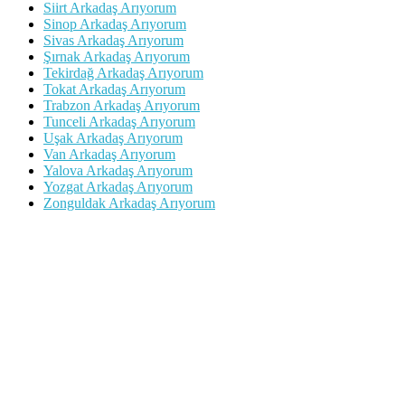
Siirt Arkadaş Arıyorum
Sinop Arkadaş Arıyorum
Sivas Arkadaş Arıyorum
Şırnak Arkadaş Arıyorum
Tekirdağ Arkadaş Arıyorum
Tokat Arkadaş Arıyorum
Trabzon Arkadaş Arıyorum
Tunceli Arkadaş Arıyorum
Uşak Arkadaş Arıyorum
Van Arkadaş Arıyorum
Yalova Arkadaş Arıyorum
Yozgat Arkadaş Arıyorum
Zonguldak Arkadaş Arıyorum