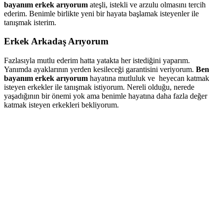
bayanım erkek arıyorum
ateşli, istekli ve arzulu olmasını tercih
ederim. Benimle birlikte yeni bir hayata başlamak isteyenler ile
tanışmak isterim.
Erkek Arkadaş Arıyorum
Fazlasıyla mutlu ederim hatta yatakta her istediğini yaparım.
Yanımda ayaklarının yerden kesileceği garantisini veriyorum.
Ben
bayanım erkek arıyorum
hayatına mutluluk ve heyecan katmak
isteyen erkekler ile tanışmak istiyorum. Nereli olduğu, nerede
yaşadığının bir önemi yok ama benimle hayatına daha fazla değer
katmak isteyen erkekleri bekliyorum.