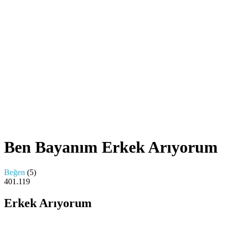
Ben Bayanım Erkek Arıyorum
Beğen
(
5
)
4
0
1.119
Erkek Arıyorum