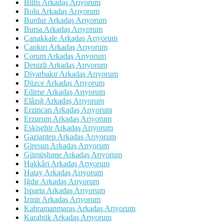
Bitlis Arkadaş Arıyorum
Bolu Arkadaş Arıyorum
Burdur Arkadaş Arıyorum
Bursa Arkadaş Arıyorum
Çanakkale Arkadaş Arıyorum
Çankırı Arkadaş Arıyorum
Çorum Arkadaş Arıyorum
Denizli Arkadaş Arıyorum
Diyarbakır Arkadaş Arıyorum
Düzce Arkadaş Arıyorum
Edirne Arkadaş Arıyorum
Elâzığ Arkadaş Arıyorum
Erzincan Arkadaş Arıyorum
Erzurum Arkadaş Arıyorum
Eskişehir Arkadaş Arıyorum
Gaziantep Arkadaş Arıyorum
Giresun Arkadaş Arıyorum
Gümüşhane Arkadaş Arıyorum
Hakkâri Arkadaş Arıyorum
Hatay Arkadaş Arıyorum
Iğdır Arkadaş Arıyorum
Isparta Arkadaş Arıyorum
İzmir Arkadaş Arıyorum
Kahramanmaraş Arkadaş Arıyorum
Karabük Arkadaş Arıyorum