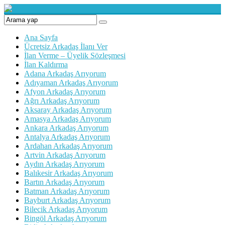
Ana Sayfa
Ücretsiz Arkadaş İlanı Ver
İlan Verme – Üyelik Sözleşmesi
İlan Kaldırma
Adana Arkadaş Arıyorum
Adıyaman Arkadaş Arıyorum
Afyon Arkadaş Arıyorum
Ağrı Arkadaş Arıyorum
Aksaray Arkadaş Arıyorum
Amasya Arkadaş Arıyorum
Ankara Arkadaş Arıyorum
Antalya Arkadaş Arıyorum
Ardahan Arkadaş Arıyorum
Artvin Arkadaş Arıyorum
Aydın Arkadaş Arıyorum
Balıkesir Arkadaş Arıyorum
Bartın Arkadaş Arıyorum
Batman Arkadaş Arıyorum
Bayburt Arkadaş Arıyorum
Bilecik Arkadaş Arıyorum
Bingöl Arkadaş Arıyorum