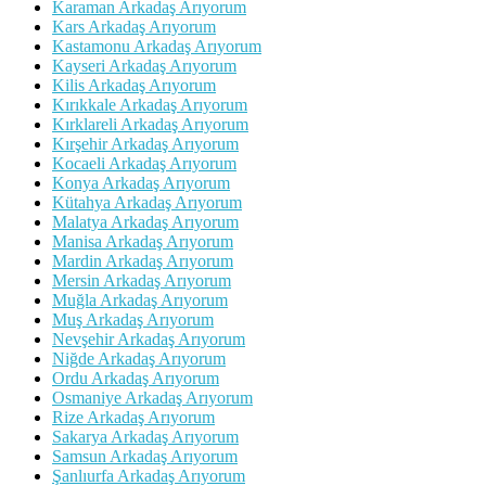
Karaman Arkadaş Arıyorum
Kars Arkadaş Arıyorum
Kastamonu Arkadaş Arıyorum
Kayseri Arkadaş Arıyorum
Kilis Arkadaş Arıyorum
Kırıkkale Arkadaş Arıyorum
Kırklareli Arkadaş Arıyorum
Kırşehir Arkadaş Arıyorum
Kocaeli Arkadaş Arıyorum
Konya Arkadaş Arıyorum
Kütahya Arkadaş Arıyorum
Malatya Arkadaş Arıyorum
Manisa Arkadaş Arıyorum
Mardin Arkadaş Arıyorum
Mersin Arkadaş Arıyorum
Muğla Arkadaş Arıyorum
Muş Arkadaş Arıyorum
Nevşehir Arkadaş Arıyorum
Niğde Arkadaş Arıyorum
Ordu Arkadaş Arıyorum
Osmaniye Arkadaş Arıyorum
Rize Arkadaş Arıyorum
Sakarya Arkadaş Arıyorum
Samsun Arkadaş Arıyorum
Şanlıurfa Arkadaş Arıyorum