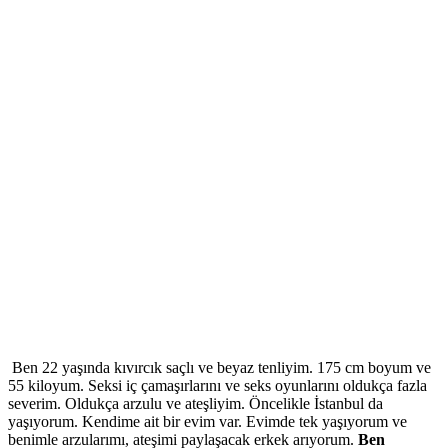
Ben 22 yaşında kıvırcık saçlı ve beyaz tenliyim. 175 cm boyum ve
55 kiloyum. Seksi iç çamaşırlarını ve seks oyunlarını oldukça fazla
severim. Oldukça arzulu ve ateşliyim. Öncelikle İstanbul da
yaşıyorum. Kendime ait bir evim var. Evimde tek yaşıyorum ve
benimle arzularımı, ateşimi paylaşacak erkek arıyorum.
Ben