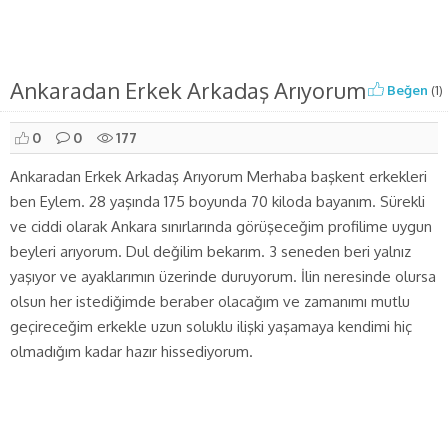
Ankaradan Erkek Arkadaş Arıyorum
Beğen
(
1
)
0
0
177
Ankaradan Erkek Arkadaş Arıyorum Merhaba başkent erkekleri
ben Eylem. 28 yaşında 175 boyunda 70 kiloda bayanım. Sürekli
ve ciddi olarak Ankara sınırlarında görüşeceğim profilime uygun
beyleri arıyorum. Dul değilim bekarım. 3 seneden beri yalnız
yaşıyor ve ayaklarımın üzerinde duruyorum. İlin neresinde olursa
olsun her istediğimde beraber olacağım ve zamanımı mutlu
geçireceğim erkekle uzun soluklu ilişki yaşamaya kendimi hiç
olmadığım kadar hazır hissediyorum.