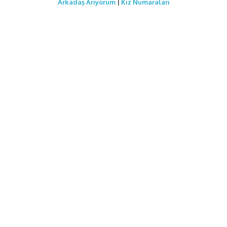
Arkadaş Arıyorum
|
Kız Numaraları