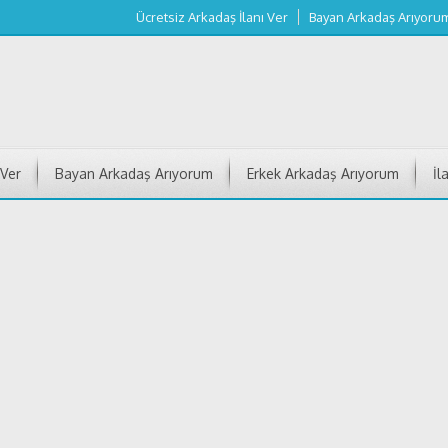
Ücretsiz Arkadaş İlanı Ver
Bayan Arkadaş Arıyoru
 Ver
Bayan Arkadaş Arıyorum
Erkek Arkadaş Arıyorum
İl