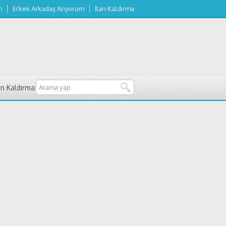
m
Erkek Arkadaş Arıyorum
İlan Kaldırma
an Kaldırma