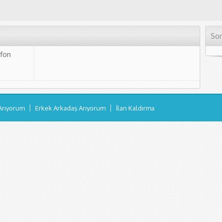
Son
efon
Arıyorum
Erkek Arkadaş Arıyorum
İlan Kaldırma