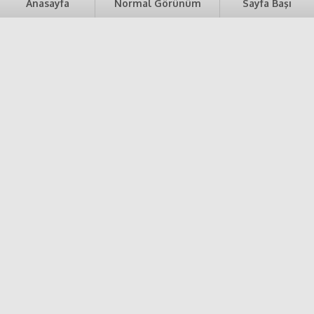
Anasayfa
Normal Görünüm
Sayfa Başı