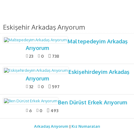
Eskişehir Arkadaş Arıyorum
Maltepedeyim Arkadaş
Arıyorum
23
0
738
Eskişehirdeyim Arkadaş
Arıyorum
32
0
597
Ben Dürüst Erkek Arıyorum
6
0
493
Arkadaş Arıyorum
|
Kız Numaraları